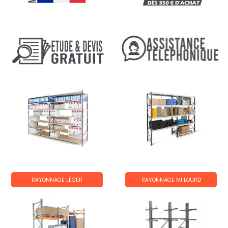
RAYONNAGE LÉGER
RAYONNAGE MI LOURD