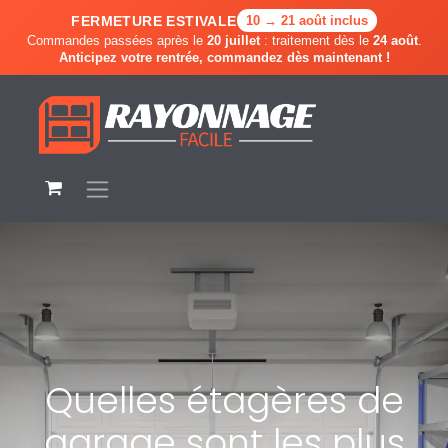
FERMETURE ESTIVALE
10 → 21 août inclus
Commandes passées après le
20 juillet
: traitement dès le
24 août
.
Anticipez votre rentrée, commandez dès maintenant !
Quelles étagères de
garage sont les plus