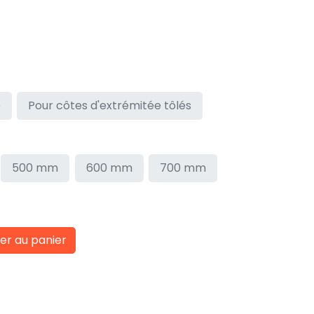
é
Pour côtes d'extrémitée tôlés
500 mm
600 mm
700 mm
er au panier