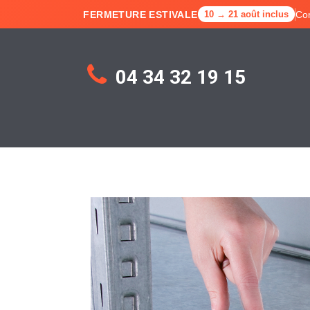
FERMETURE ESTIVALE
Co
10 → 21 août inclus
04 34 32 19 15
Accueil