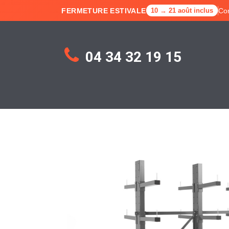
FERMETURE ESTIVALE
Co
10 → 21 août inclus
04 34 32 19 15
Accueil