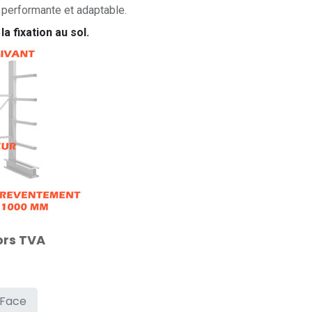
s performante et adaptable.
la fixation au sol.
ors TVA
 Face