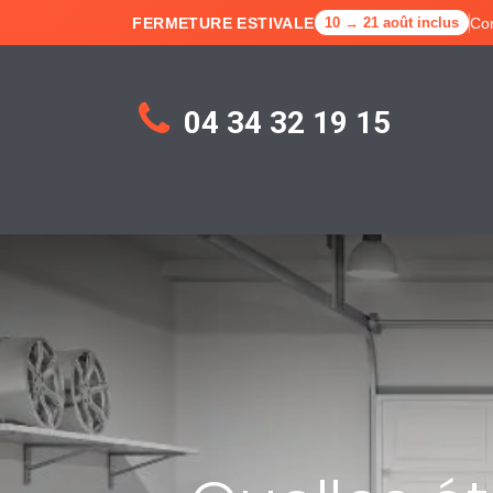
FERMETURE ESTIVALE
Co
10 → 21 août inclus
04 34 32 19 15
Accueil