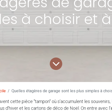
tagères de garag
es à choisir et à 
cile
Quelles étagères de garage sont les plus simples à choisir
vent cette pièce "tampon" où s’accumulent les souvenirs, l
us d'hiver et les cartons de déco de Noël. On entre avec l’