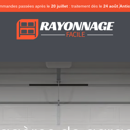
mmandes passées après le
20 juillet
: traitement dès le
24 août
.
Antic
Configurer votre rayonnage
Devis en lign