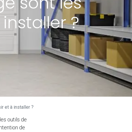
e sont les
installer ?
 et à installer ?
es outils de
intention de