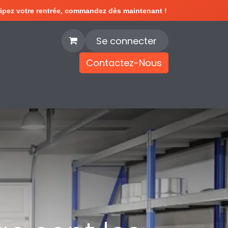
ipez votre rentrée, commandez dès maintenant !
Se connecter
Contactez-Nous
e
Blog